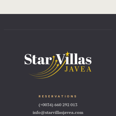
RESERVATIONS
(+0034) 660 292 013
info@starvillasjavea.com