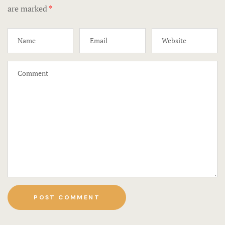
are marked
*